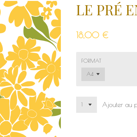
LE PRÉ 
18,00 €
FORMAT
Ajouter au p