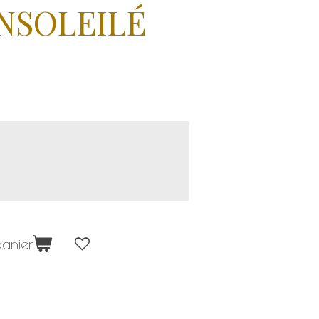
ENSOLEILÉ
anier