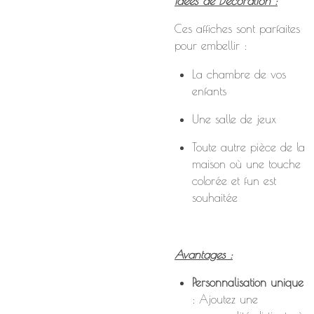
Idées de Décoration :
Ces affiches sont parfaites
pour embellir :
La chambre de vos
enfants
Une salle de jeux
Toute autre pièce de la
maison où une touche
colorée et fun est
souhaitée
Avantages :
Personnalisation unique
: Ajoutez une