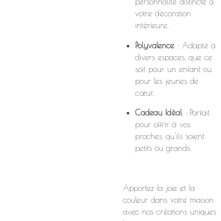
personnalité distincte à
votre décoration
intérieure.
Polyvalence
: Adapté à
divers espaces, que ce
soit pour un enfant ou
pour les jeunes de
cœur.
Cadeau Idéal
: Parfait
pour offrir à vos
proches, qu'ils soient
petits ou grands.
Apportez la joie et la
couleur dans votre maison
avec nos créations uniques