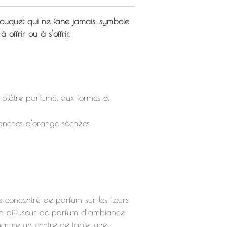
bouquet qui ne fane jamais, symbole
 offrir ou à s'offrir.
 plâtre parfumé, aux formes et
ranches d'orange séchées
 concentré de parfum sur les fleurs
n diffuseur de parfum d’ambiance.
arme un centre de table, une