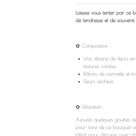
Laissez vous tenter par ce 
de tendresse et de souvenir, à
✿ Composition :
Une dizaine de fleurs en
textures variées
Bâtons de cannelle et t
Fleurs séchées
✿ Utilisation :
Ajoutez quelques gouttes de
pour faire de ce bouquet u
Idéal pour décorer avec ch