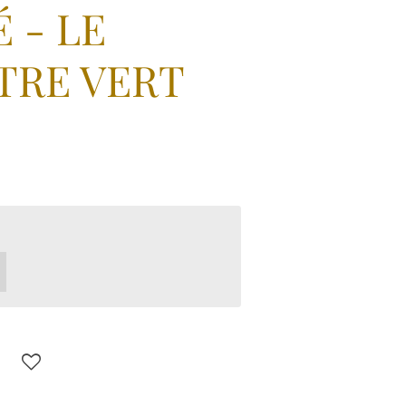
 - LE
TRE VERT