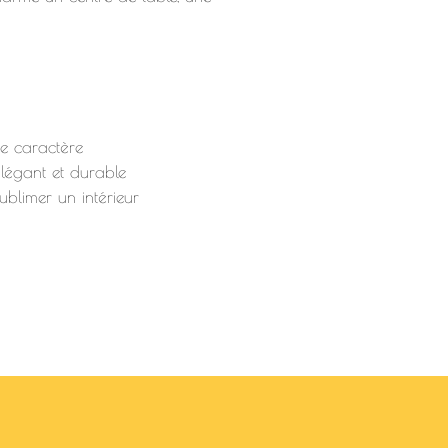
e caractère
égant et durable
blimer un intérieur