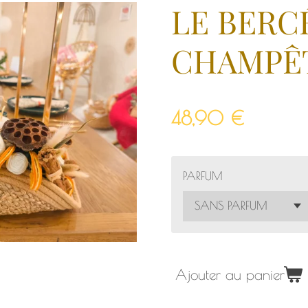
LE BERCÉ
CHAMPÊ
48,90 €
PARFUM
Ajouter au panier