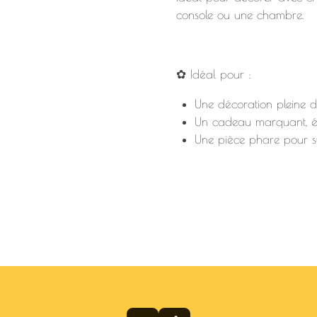
console ou une chambre.
✿ Idéal pour :
Une décoration pleine d
Un cadeau marquant, él
Une pièce phare pour su