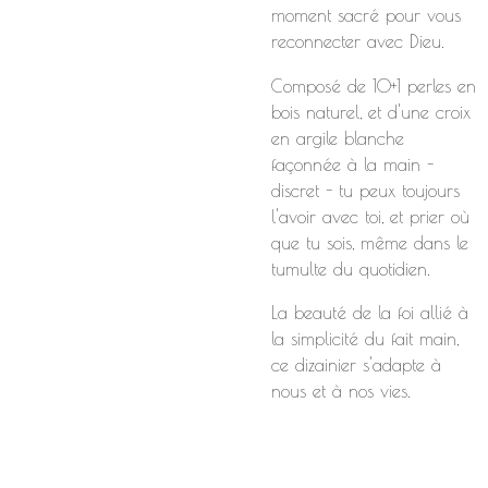
moment sacré pour vous
reconnecter avec Dieu.
Composé de 10+1 perles en
bois naturel, et d'une croix
en argile blanche
façonnée à la main -
discret - tu peux toujours
l'avoir avec toi, et prier où
que tu sois, même dans le
tumulte du quotidien.
La beauté de la foi allié à
la simplicité du fait main,
ce dizainier s'adapte à
nous et à nos vies.