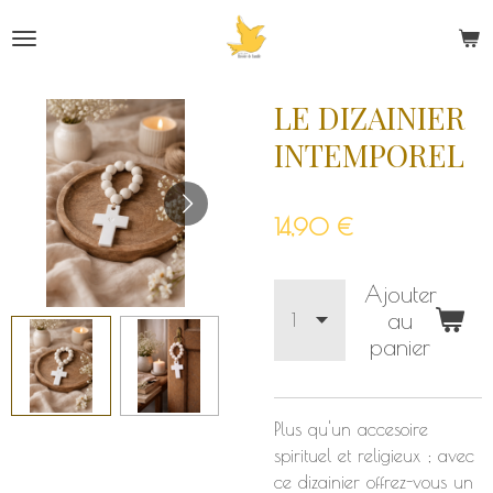
Passer
au
contenu
principal
LE DIZAINIER
INTEMPOREL
14,90 €
Ajouter
au
panier
Plus qu'un accesoire
spirituel et religieux ; avec
ce dizainier offrez-vous un