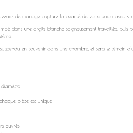
venirs de mariage capture la beauté de votre union avec simpl
mpé dans une argile blanche soigneusement travaillée, puis p
ptême.
 suspendu en souvenir dans une chambre, et sera le témoin d'u
 diamètre
 chaque pièce est unique
urs ouvrés