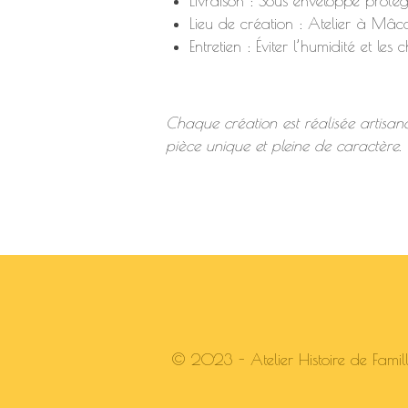
Livraison : Sous enveloppe proté
Lieu de création : Atelier à Mâc
Entretien : Éviter l’humidité et les 
Chaque création est réalisée artisana
pièce unique et pleine de caractère.
© 2023 - Atelier Histoire de Famille -