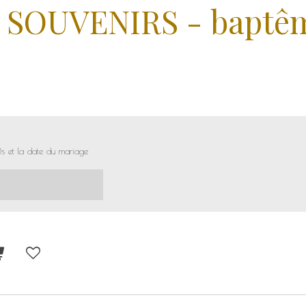
SOUVENIRS - baptê
)s et la date du mariage