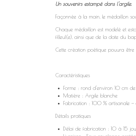
Un souvenirs estampé dans l'argile.
Façonnée à la main, le médaillon sou
Chaque médaillon est modelé et esta
filleul(e), ainsi que de la date du ba
Cette création poétique pouura être
Caractéristiques
Forme : rond d'environ 10 cm de
Matière : Argile blanche
Fabrication : 100 % artisanale —
Détails pratiques
Délai de fabrication : 10 à 15 jo