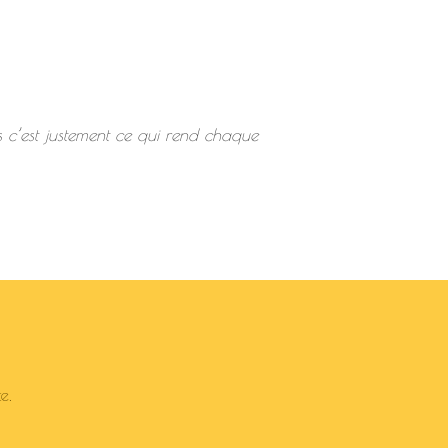
is c’est justement ce qui rend chaque
e.